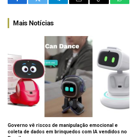
Facebook
Twitter
Telegram
Email
Copy
WhatsA
Link
Mais Notícias
Governo vê riscos de manipulação emocional e
coleta de dados em brinquedos com IA vendidos no