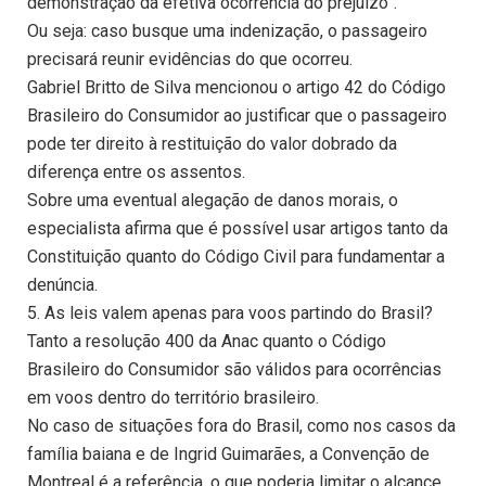
demonstração da efetiva ocorrência do prejuízo”.
Ou seja: caso busque uma indenização, o passageiro
precisará reunir evidências do que ocorreu.
Gabriel Britto de Silva mencionou o artigo 42 do Código
Brasileiro do Consumidor ao justificar que o passageiro
pode ter direito à restituição do valor dobrado da
diferença entre os assentos.
Sobre uma eventual alegação de danos morais, o
especialista afirma que é possível usar artigos tanto da
Constituição quanto do Código Civil para fundamentar a
denúncia.
5. As leis valem apenas para voos partindo do Brasil?
Tanto a resolução 400 da Anac quanto o Código
Brasileiro do Consumidor são válidos para ocorrências
em voos dentro do território brasileiro.
No caso de situações fora do Brasil, como nos casos da
família baiana e de Ingrid Guimarães, a Convenção de
Montreal é a referência, o que poderia limitar o alcance