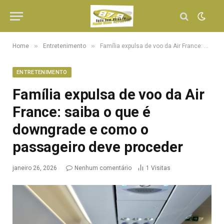
»
»
Home
Entretenimento
Família expulsa de voo da Air France: saiba o que é downgrade e como o passageiro deve proceder
ENTRETENIMENTO
Família expulsa de voo da Air
France: saiba o que é
downgrade e como o
passageiro deve proceder
janeiro 26, 2026
Nenhum comentário
1
Visitas