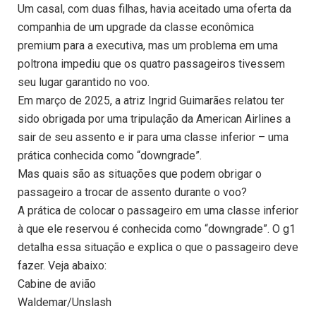
Um casal, com duas filhas, havia aceitado uma oferta da
companhia de um upgrade da classe econômica
premium para a executiva, mas um problema em uma
poltrona impediu que os quatro passageiros tivessem
seu lugar garantido no voo.
Em março de 2025, a atriz Ingrid Guimarães relatou ter
sido obrigada por uma tripulação da American Airlines a
sair de seu assento e ir para uma classe inferior – uma
prática conhecida como “downgrade”.
Mas quais são as situações que podem obrigar o
passageiro a trocar de assento durante o voo?
A prática de colocar o passageiro em uma classe inferior
à que ele reservou é conhecida como “downgrade”. O g1
detalha essa situação e explica o que o passageiro deve
fazer. Veja abaixo:
Cabine de avião
Waldemar/Unslash