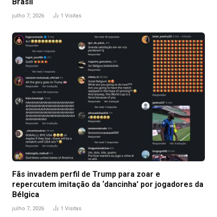
Brasil
julho 7, 2026
1
Visitas
Fãs invadem perfil de Trump para zoar e
repercutem imitação da ‘dancinha’ por jogadores da
Bélgica
julho 7, 2026
1
Visitas