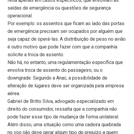
feita apenas em casos específicos, que envolvam as
saídas de emergência ou questões de segurança
operacional.
Por exemplo: os assentos que ficam ao lado das portas
de emergência precisam ser ocupados por alguém que
seja capaz de operá-las. A distribuição de peso no avião
é outro motivo que pode fazer com que a companhia
solicite a troca de assento.
Não há, no entanto, uma regulamentação específica que
envolva troca de assento do passageiro, ou o
downgrade. Segundo a Anac, a possibilidade de
alteração de lugares deve ser organizada pela empresa
aérea.
Gabriel de Britto Silva, advogado especializado em
direito do consumidor, ressalta que a companhia não
pode fazer esse tipo de mudança de forma unilateral.
Além disso, uma situação como uma cadeira quebrada
no voo não deve gerar algum tipo de prejuízo a quem