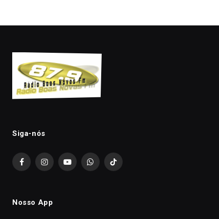
Siga-nós
Facebook
Instagram
YouTube
WhatsApp
TikTok
Nosso App