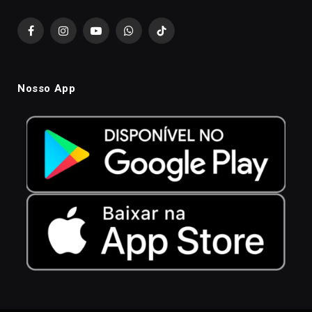
Facebook
Instagram
YouTube
WhatsApp
TikTok
Nosso App