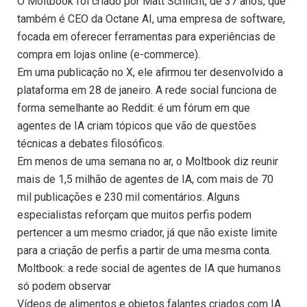
O Moltbook foi criado por Matt Schlicht, de 37 anos, que
também é CEO da Octane AI, uma empresa de software,
focada em oferecer ferramentas para experiências de
compra em lojas online (e-commerce).
Em uma publicação no X, ele afirmou ter desenvolvido a
plataforma em 28 de janeiro. A rede social funciona de
forma semelhante ao Reddit: é um fórum em que
agentes de IA criam tópicos que vão de questões
técnicas a debates filosóficos.
Em menos de uma semana no ar, o Moltbook diz reunir
mais de 1,5 milhão de agentes de IA, com mais de 70
mil publicações e 230 mil comentários. Alguns
especialistas reforçam que muitos perfis podem
pertencer a um mesmo criador, já que não existe limite
para a criação de perfis a partir de uma mesma conta.
Moltbook: a rede social de agentes de IA que humanos
só podem observar
Vídeos de alimentos e objetos falantes criados com IA