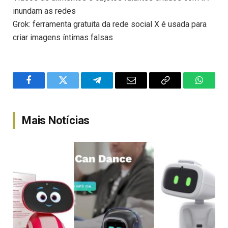
inundam as redes
Grok: ferramenta gratuita da rede social X é usada para
criar imagens íntimas falsas
Facebook
Twitter
Telegram
Email
Copy
WhatsA
Link
Mais Notícias