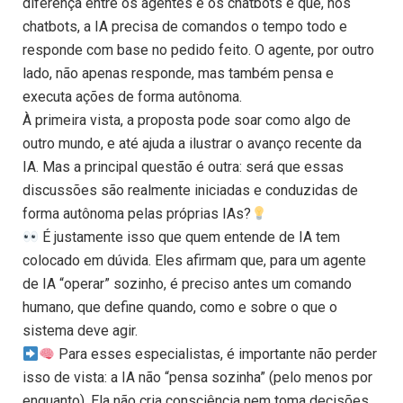
diferença entre os agentes e os chatbots é que, nos
chatbots, a IA precisa de comandos o tempo todo e
responde com base no pedido feito. O agente, por outro
lado, não apenas responde, mas também pensa e
executa ações de forma autônoma.
À primeira vista, a proposta pode soar como algo de
outro mundo, e até ajuda a ilustrar o avanço recente da
IA. Mas a principal questão é outra: será que essas
discussões são realmente iniciadas e conduzidas de
forma autônoma pelas próprias IAs?
É justamente isso que quem entende de IA tem
colocado em dúvida. Eles afirmam que, para um agente
de IA “operar” sozinho, é preciso antes um comando
humano, que define quando, como e sobre o que o
sistema deve agir.
Para esses especialistas, é importante não perder
isso de vista: a IA não “pensa sozinha” (pelo menos por
enquanto). Ela não cria consciência nem toma decisões