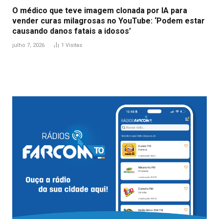
O médico que teve imagem clonada por IA para
vender curas milagrosas no YouTube: ‘Podem estar
causando danos fatais a idosos’
julho 7, 2026
1
Visitas