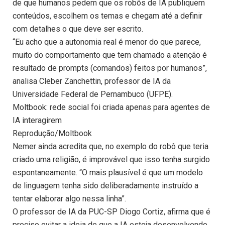
de que humanos pedem que os robôs de IA publiquem
conteúdos, escolhem os temas e chegam até a definir
com detalhes o que deve ser escrito.
“Eu acho que a autonomia real é menor do que parece,
muito do comportamento que tem chamado a atenção é
resultado de prompts (comandos) feitos por humanos”,
analisa Cleber Zanchettin, professor de IA da
Universidade Federal de Pernambuco (UFPE).
Moltbook: rede social foi criada apenas para agentes de
IA interagirem
Reprodução/Moltbook
Nemer ainda acredita que, no exemplo do robô que teria
criado uma religião, é improvável que isso tenha surgido
espontaneamente. “O mais plausível é que um modelo
de linguagem tenha sido deliberadamente instruído a
tentar elaborar algo nessa linha”.
O professor de IA da PUC-SP Diogo Cortiz, afirma que é
preciso evitar a ideia de que a IA esteja desenvolvendo