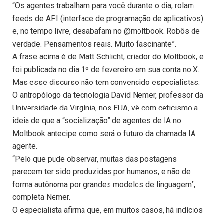
“Os agentes trabalham para você durante o dia, rolam
feeds de API (interface de programação de aplicativos)
e, no tempo livre, desabafam no @moltbook. Robôs de
verdade. Pensamentos reais. Muito fascinante”.
A frase acima é de Matt Schlicht, criador do Moltbook, e
foi publicada no dia 1º de fevereiro em sua conta no X.
Mas esse discurso não tem convencido especialistas.
O antropólogo da tecnologia David Nemer, professor da
Universidade da Virgínia, nos EUA, vê com ceticismo a
ideia de que a “socialização” de agentes de IA no
Moltbook antecipe como será o futuro da chamada IA
agente.
“Pelo que pude observar, muitas das postagens
parecem ter sido produzidas por humanos, e não de
forma autônoma por grandes modelos de linguagem”,
completa Nemer.
O especialista afirma que, em muitos casos, há indícios