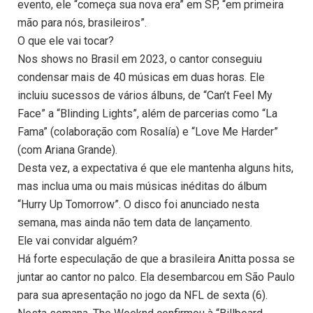
evento, ele “começa sua nova era” em SP, “em primeira
mão para nós, brasileiros”.
O que ele vai tocar?
Nos shows no Brasil em 2023, o cantor conseguiu
condensar mais de 40 músicas em duas horas. Ele
incluiu sucessos de vários álbuns, de “Can’t Feel My
Face” a “Blinding Lights”, além de parcerias como “La
Fama” (colaboração com Rosalía) e “Love Me Harder”
(com Ariana Grande).
Desta vez, a expectativa é que ele mantenha alguns hits,
mas inclua uma ou mais músicas inéditas do álbum
“Hurry Up Tomorrow”. O disco foi anunciado nesta
semana, mas ainda não tem data de lançamento.
Ele vai convidar alguém?
Há forte especulação de que a brasileira Anitta possa se
juntar ao cantor no palco. Ela desembarcou em São Paulo
para sua apresentação no jogo da NFL de sexta (6).