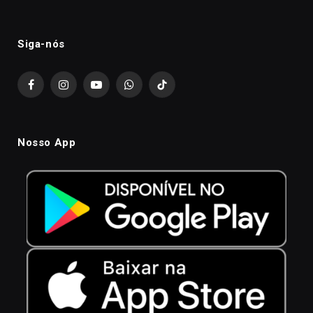
Siga-nós
Facebook
Instagram
YouTube
WhatsApp
TikTok
Nosso App