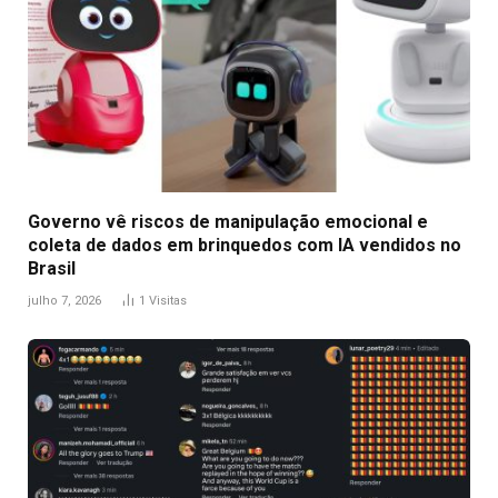
Governo vê riscos de manipulação emocional e
coleta de dados em brinquedos com IA vendidos no
Brasil
julho 7, 2026
1
Visitas