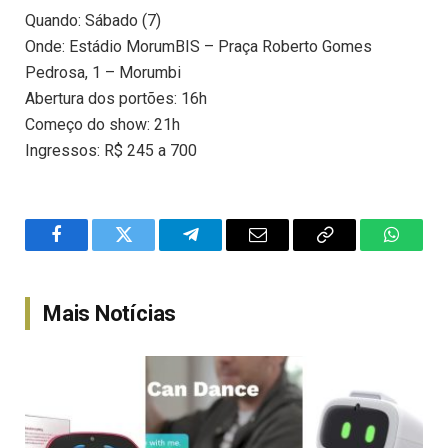
Quando: Sábado (7)
Onde: Estádio MorumBIS – Praça Roberto Gomes
Pedrosa, 1 – Morumbi
Abertura dos portões: 16h
Começo do show: 21h
Ingressos: R$ 245 a 700
Facebook
Twitter
Telegram
Email
Copy
WhatsA
Link
Mais Notícias