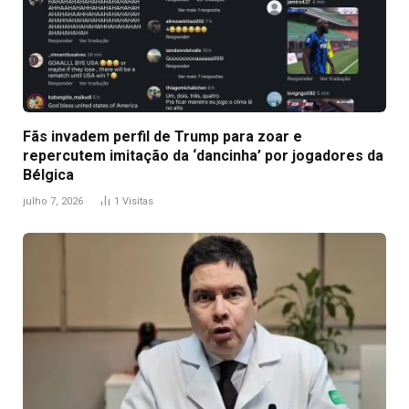
Fãs invadem perfil de Trump para zoar e
repercutem imitação da ‘dancinha’ por jogadores da
Bélgica
julho 7, 2026
1
Visitas