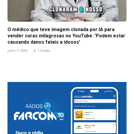
O médico que teve imagem clonada por IA para
vender curas milagrosas no YouTube: ‘Podem estar
causando danos fatais a idosos’
julho 7, 2026
1
Visitas