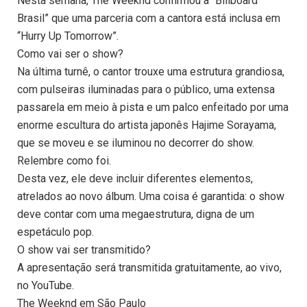
Nesta semana, The Weeknd confirmou à “Billboard
Brasil” que uma parceria com a cantora está inclusa em
“Hurry Up Tomorrow”.
Como vai ser o show?
Na última turnê, o cantor trouxe uma estrutura grandiosa,
com pulseiras iluminadas para o público, uma extensa
passarela em meio à pista e um palco enfeitado por uma
enorme escultura do artista japonês Hajime Sorayama,
que se moveu e se iluminou no decorrer do show.
Relembre como foi.
Desta vez, ele deve incluir diferentes elementos,
atrelados ao novo álbum. Uma coisa é garantida: o show
deve contar com uma megaestrutura, digna de um
espetáculo pop.
O show vai ser transmitido?
A apresentação será transmitida gratuitamente, ao vivo,
no YouTube.
The Weeknd em São Paulo