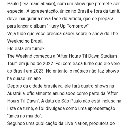
Paulo (leia mais abaixo), com um show que promete ser
especial. A apresentação, única no Brasil e fora da turnê,
deve inaugurar a nova fase do artista, que se prepara
para lançar o álbum “Hurry Up Tomorrow”.
Veja tudo que você precisa saber sobre o show do The
Weeknd no Brasil:
Ele está em turnê?
The Weeknd começou a “After Hours Til Dawn Stadium
Tour” em julho de 2022. Foi com essa turnê que ele veio
ao Brasil em 2023. No entanto, o músico não faz shows
há quase um ano.
Depois da cidade brasileira, ele fará quatro shows na
Austrália, oficialmente anunciados como parte da “After
Hours Til Dawn”. A data de São Paulo não está inclusa na
lista da turnê, e foi divulgada como uma apresentação
“única no mundo”.
Segundo uma publicação da Live Nation, produtora do