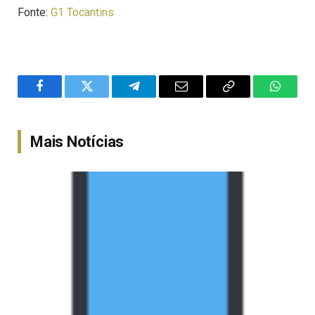
Fonte:
G1 Tocantins
Facebook
Twitter
Telegram
Email
Copy
WhatsA
Link
Mais Notícias