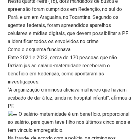
Nesta quarta-feira (18), dois mandados de busca e
apreensão foram cumpridos em Redenção, no sul do
Pará, e um em Araguaína, no Tocantins. Segundo os
agentes federais, foram apreendidos aparelhos
celulares e mídias digitais, que devem possibilitar a PF
a identificar todos os envolvidos no crime.
Como o esquema funcionava
Entre 2021 e 2023, cerca de 170 pessoas que não
faziam jus ao salário-maternidade receberam o
benefício em Redenção, como apontaram as
investigações.
“A organização criminosa aliciava mulheres que haviam
acabado de dar à luz, ainda no hospital infantil”, afirmou a
PF.
O salário-maternidade é um benefício, proporcional
ao salário, para quem teve filho nos últimos cinco anos e
tem vínculo empregatício.
Na fraude, de acordo com a polícia, os criminosos