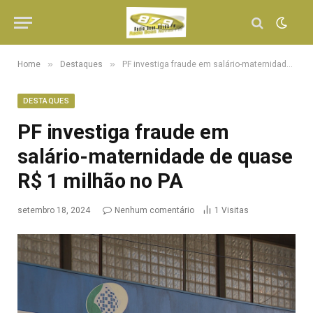
»
»
Home
Destaques
PF investiga fraude em salário-maternidade de quase R$ 1 milhão no PA
DESTAQUES
PF investiga fraude em
salário-maternidade de quase
R$ 1 milhão no PA
setembro 18, 2024
Nenhum comentário
1
Visitas