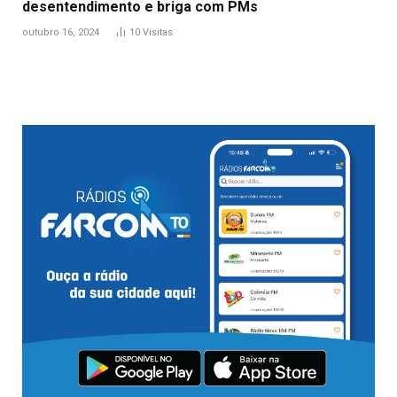
desentendimento e briga com PMs
outubro 16, 2024
10
Visitas