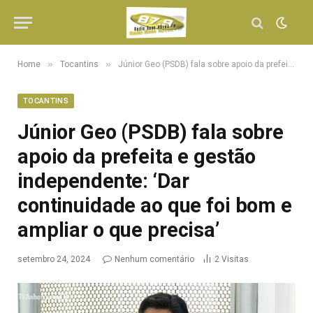
»
»
Home
Tocantins
Júnior Geo (PSDB) fala sobre apoio da prefeita e gestão independente: ‘Dar continuidade ao que foi bom e ampliar o que precisa’
TOCANTINS
Júnior Geo (PSDB) fala sobre
apoio da prefeita e gestão
independente: ‘Dar
continuidade ao que foi bom e
ampliar o que precisa’
setembro 24, 2024
Nenhum comentário
2
Visitas