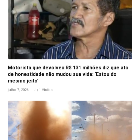
Motorista que devolveu R$ 131 milhões diz que ato
de honestidade não mudou sua vida: ‘Estou do
mesmo jeito’
julho 7, 2026
1
Visitas