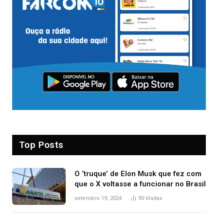
Top Posts
O ‘truque’ de Elon Musk que fez com
que o X voltasse a funcionar no Brasil
setembro 19, 2024
90
Visitas