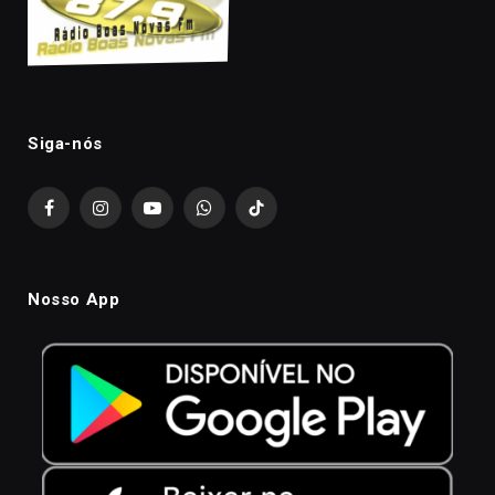
Siga-nós
Facebook
Instagram
YouTube
WhatsApp
TikTok
Nosso App