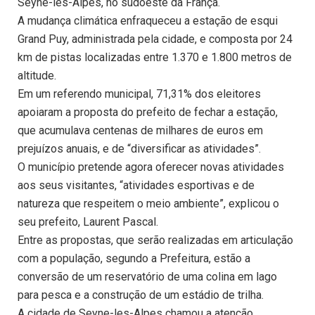
Seyne-les-Alpes, no sudoeste da França.
A mudança climática enfraqueceu a estação de esqui
Grand Puy, administrada pela cidade, e composta por 24
km de pistas localizadas entre 1.370 e 1.800 metros de
altitude.
Em um referendo municipal, 71,31% dos eleitores
apoiaram a proposta do prefeito de fechar a estação,
que acumulava centenas de milhares de euros em
prejuízos anuais, e de “diversificar as atividades”.
O município pretende agora oferecer novas atividades
aos seus visitantes, “atividades esportivas e de
natureza que respeitem o meio ambiente”, explicou o
seu prefeito, Laurent Pascal.
Entre as propostas, que serão realizadas em articulação
com a população, segundo a Prefeitura, estão a
conversão de um reservatório de uma colina em lago
para pesca e a construção de um estádio de trilha.
A cidade de Seyne-les-Alpes chamou a atenção