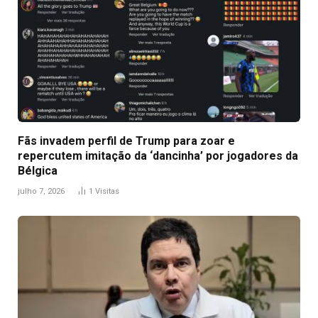
Fãs invadem perfil de Trump para zoar e
repercutem imitação da ‘dancinha’ por jogadores da
Bélgica
julho 7, 2026
1
Visitas