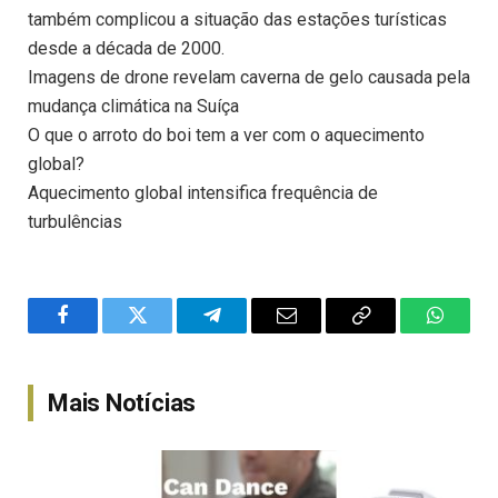
também complicou a situação das estações turísticas
desde a década de 2000.
Imagens de drone revelam caverna de gelo causada pela
mudança climática na Suíça
O que o arroto do boi tem a ver com o aquecimento
global?
Aquecimento global intensifica frequência de
turbulências
Facebook
Twitter
Telegram
Email
Copy
WhatsA
Link
Mais Notícias