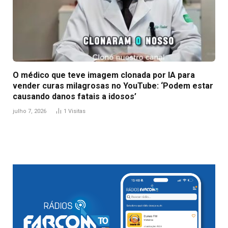
O médico que teve imagem clonada por IA para
vender curas milagrosas no YouTube: ‘Podem estar
causando danos fatais a idosos’
julho 7, 2026
1
Visitas