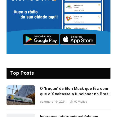
Top Posts
O ‘truque’ de Elon Musk que fez com
que o X voltasse a funcionar no Brasil
setembro 19, 2024
90
Visitas
Imprensa internacional fala em