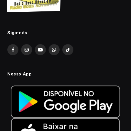
Siga-nós
Facebook
Instagram
YouTube
WhatsApp
TikTok
Nosso App