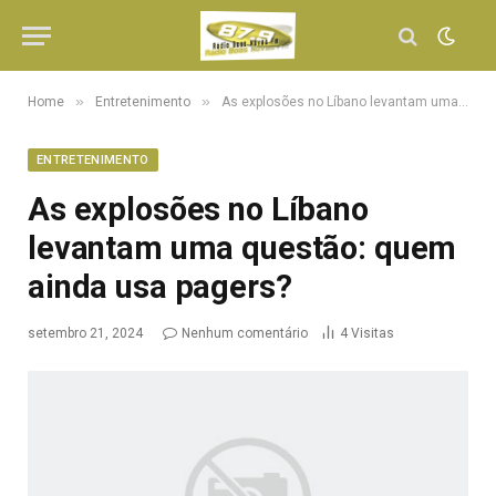
»
»
Home
Entretenimento
As explosões no Líbano levantam uma questão: quem ainda usa pagers?
ENTRETENIMENTO
As explosões no Líbano
levantam uma questão: quem
ainda usa pagers?
setembro 21, 2024
Nenhum comentário
4
Visitas