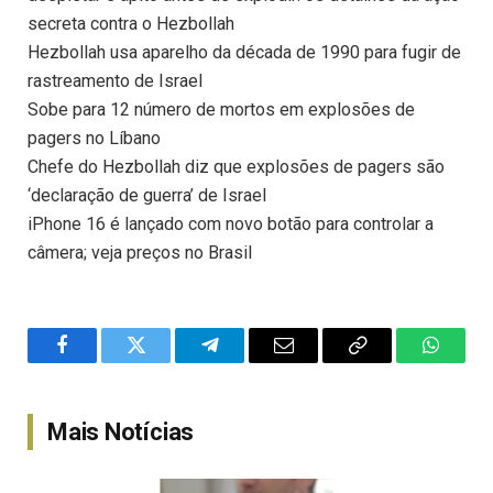
secreta contra o Hezbollah
Hezbollah usa aparelho da década de 1990 para fugir de
rastreamento de Israel
Sobe para 12 número de mortos em explosões de
pagers no Líbano
Chefe do Hezbollah diz que explosões de pagers são
‘declaração de guerra’ de Israel
iPhone 16 é lançado com novo botão para controlar a
câmera; veja preços no Brasil
Facebook
Twitter
Telegram
Email
Copy
WhatsA
Link
Mais Notícias