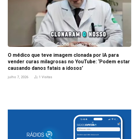
O médico que teve imagem clonada por IA para
vender curas milagrosas no YouTube: ‘Podem estar
causando danos fatais a idosos’
julho 7, 2026
1
Visitas