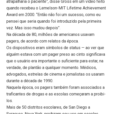
atrapalharia o paciente”, disse Gross em um vídeo feito
quando recebeu o Lemelson-MIT Lifetime Achievement
Award em 2000. “Então não foi um sucesso, como eu
pensei que seria quando foi introduzido pela primeira
vez. Mas isso mudou depois”.
Na década de 80, milhões de americanos usavam
pagers, de acordo com relatos da época.
Os dispositivos eram símbolos de status — ao ver que
alguém estava com um pager preso ao cinto significava
que o usuário era importante o suficiente para estar, na
verdade, de plantão a qualquer momento. Médicos,
advogados, estrelas de cinema e jornalistas os usaram
durante a década de 1990.
Naquela época, os pagers também foram associados a
traficantes de drogas e as escolas começaram a proibi-
los.
Mais de 50 distritos escolares, de San Diego a
Syracuse, Nova York, proibiram seu uso em escolas,