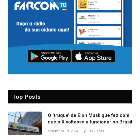
Top Posts
O ‘truque’ de Elon Musk que fez com
que o X voltasse a funcionar no Brasil
setembro 19, 2024
90
Visitas