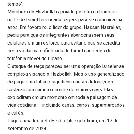
tempo”.
Membros do Hezbollah apoiado pelo Irã na fronteira
norte de Israel têm usado pagers para se comunicar há
anos. Em fevereiro, o líder do grupo, Hassan Nasrallah,
pediu para que os integrantes abandonassem seus
celulares em um esforço para evitar o que se acredita
ser a vigilância sofisticada de Israel nas redes de
telefonia móvel do Líbano.
O ataque de terça pareceu ser uma operação israelense
complexa visando o Hezbollah. Mas o uso generalizado
de pagers no Líbano significou que as detonações
custaram um número enorme de vítimas civis. Elas
explodiram em um momento em toda a paisagem da
vida cotidiana — incluindo casas, carros, supermercados
e cafés.
Pagers usados pelo Hezbollah explodiram, em 17 de
setembro de 2024