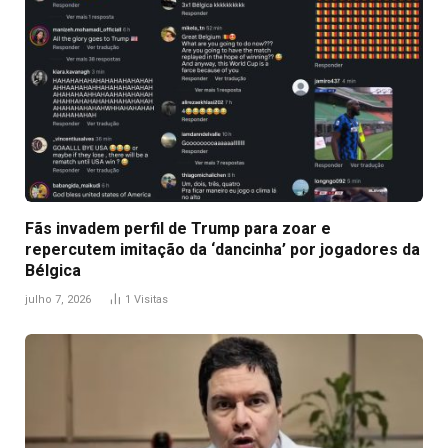
Fãs invadem perfil de Trump para zoar e
repercutem imitação da ‘dancinha’ por jogadores da
Bélgica
julho 7, 2026
1
Visitas