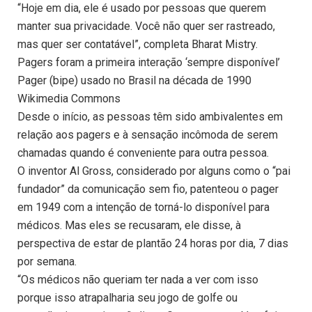
“Hoje em dia, ele é usado por pessoas que querem
manter sua privacidade. Você não quer ser rastreado,
mas quer ser contatável”, completa Bharat Mistry.
Pagers foram a primeira interação ‘sempre disponível’
Pager (bipe) usado no Brasil na década de 1990
Wikimedia Commons
Desde o início, as pessoas têm sido ambivalentes em
relação aos pagers e à sensação incômoda de serem
chamadas quando é conveniente para outra pessoa.
O inventor Al Gross, considerado por alguns como o “pai
fundador” da comunicação sem fio, patenteou o pager
em 1949 com a intenção de torná-lo disponível para
médicos. Mas eles se recusaram, ele disse, à
perspectiva de estar de plantão 24 horas por dia, 7 dias
por semana.
“Os médicos não queriam ter nada a ver com isso
porque isso atrapalharia seu jogo de golfe ou