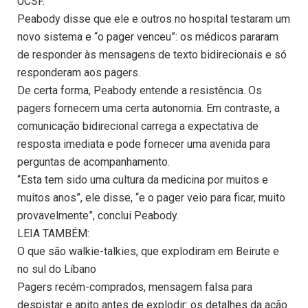
UCSF.
Peabody disse que ele e outros no hospital testaram um
novo sistema e “o pager venceu”: os médicos pararam
de responder às mensagens de texto bidirecionais e só
responderam aos pagers.
De certa forma, Peabody entende a resistência. Os
pagers fornecem uma certa autonomia. Em contraste, a
comunicação bidirecional carrega a expectativa de
resposta imediata e pode fornecer uma avenida para
perguntas de acompanhamento.
“Esta tem sido uma cultura da medicina por muitos e
muitos anos”, ele disse, “e o pager veio para ficar, muito
provavelmente”, conclui Peabody.
LEIA TAMBÉM:
O que são walkie-talkies, que explodiram em Beirute e
no sul do Líbano
Pagers recém-comprados, mensagem falsa para
despistar e apito antes de explodir: os detalhes da ação