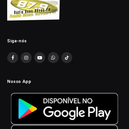
Siga-nós
Facebook
Instagram
YouTube
WhatsApp
TikTok
Nosso App