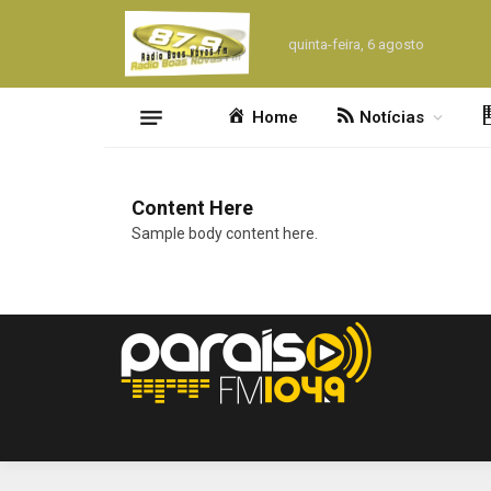
quinta-feira, 6 agosto
Home
Notícias
Content Here
Sample body content here.