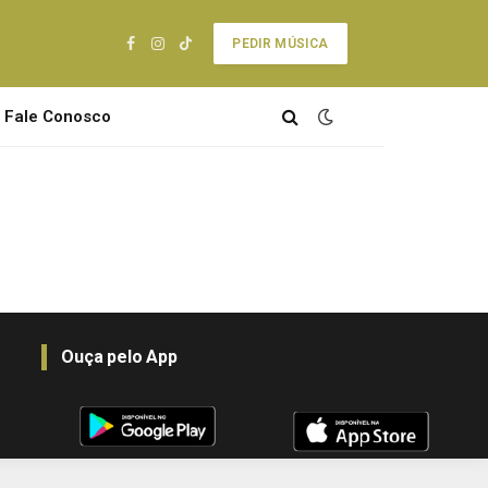
PEDIR MÚSICA
Facebook
Instagram
TikTok
Fale Conosco
Ouça pelo App